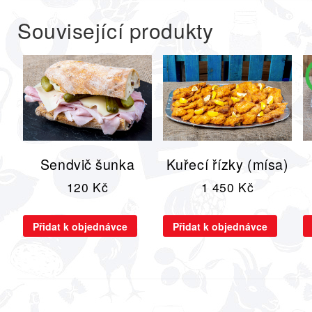
Související produkty
Sendvič šunka
Kuřecí řízky (mísa)
120
Kč
1 450
Kč
Přidat k objednávce
Přidat k objednávce
Navigace