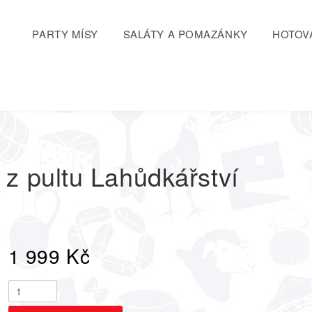
PARTY MÍSY
SALÁTY A POMAZÁNKY
HOTOVÁ
z pultu Lahůdkářství
1 999
Kč
Sýrová
mísa