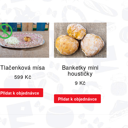
Tlačenková mísa
Banketky mini
houstičky
599
Kč
9
Kč
Přidat k objednávce
Přidat k objednávce