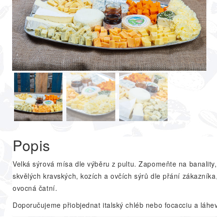
Popis
Velká sýrová mísa dle výběru z pultu. Zapomeňte na banality
skvělých kravských, kozích a ovčích sýrů dle přání zákazníka
ovocná čatní.
Doporučujeme přiobjednat italský chléb nebo focacciu a láhev