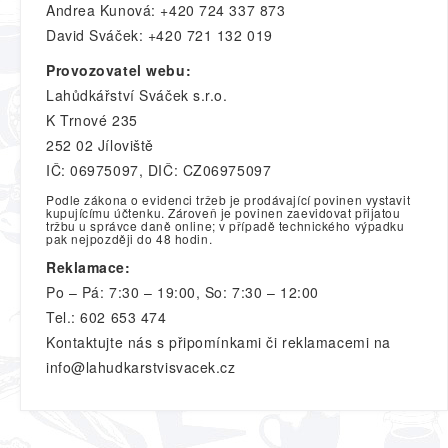
Andrea Kunová: +420 724 337 873
David Sváček: +420 721 132 019
Provozovatel webu:
Lahůdkářství Sváček s.r.o.
K Trnové 235
252 02 Jíloviště
IČ: 06975097, DIČ: CZ06975097
Podle zákona o evidenci tržeb je prodávající povinen vystavit
kupujícímu účtenku. Zároveň je povinen zaevidovat přijatou
tržbu u správce daně online; v případě technického výpadku
pak nejpozději do 48 hodin.
Reklamace:
Po – Pá: 7:30 – 19:00, So: 7:30 – 12:00
Tel.: 602 653 474
Kontaktujte nás s připomínkami či reklamacemi na
info@lahudkarstvisvacek.cz