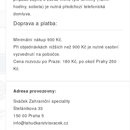
hodiny, sobota) je nutná předchozí telefonická
domluva.
Doprava a platba:
Minimální nákup 900 Kč.
Při objednávkách nižších než 900 Kč je nutné osobní
vyzvednutí na pobočce.
Cena rozvozu po Praze: 180 Kč, po okolí Prahy 250
Kč.
Adresa provozovny:
Sváček Zahraniční speciality
Štefánikova 33
150 00 Praha 5
info@lahudkarstvisvacek.cz