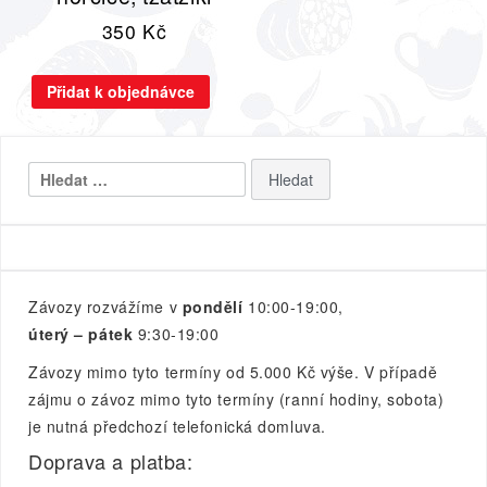
350
Kč
Přidat k objednávce
Vyhledávání
Závozy rozvážíme v
pondělí
10:00-19:00,
úterý – pátek
9:30-19:00
Závozy mimo tyto termíny od 5.000 Kč výše. V případě
zájmu o závoz mimo tyto termíny (ranní hodiny, sobota)
je nutná předchozí telefonická domluva.
Doprava a platba: