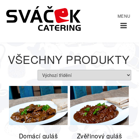
Domů
/
VŠECHNY PRODUKTY
VŠECHNY PRODUKTY
Domácí guláš
Zvěřinový guláš