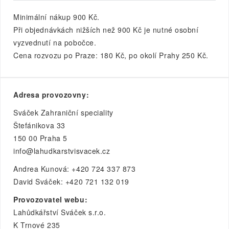
Minimální nákup 900 Kč.
Při objednávkách nižších než 900 Kč je nutné osobní
vyzvednutí na pobočce.
Cena rozvozu po Praze: 180 Kč, po okolí Prahy 250 Kč.
Adresa provozovny:
Sváček Zahraniční speciality
Štefánikova 33
150 00 Praha 5
info@lahudkarstvisvacek.cz
Andrea Kunová: +420 724 337 873
David Sváček: +420 721 132 019
Provozovatel webu:
Lahůdkářství Sváček s.r.o.
K Trnové 235