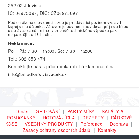
252 02 Jíloviště
IČ: 06975097, DIČ: CZ06975097
Podle zákona o evidenci tržeb je prodávající povinen vystavit
kupujícímu účtenku. Zároveň je povinen zaevidovat přijatou tržbu
u správce daně online; v případě technického výpadku pak
nejpozději do 48 hodin.
Reklamace:
Po – Pá: 7:30 – 19:00, So: 7:30 – 12:00
Tel.: 602 653 474
Kontaktujte nás s připomínkami či reklamacemi na
info@lahudkarstvisvacek.cz
O nás
GRILOVÁNÍ
PARTY MÍSY
SALÁTY A
POMAZÁNKY
HOTOVÁ JÍDLA
DEZERTY
DÁRKOVÉ
KOŠE
VŠECHNY PRODUKTY
Reference
Doprava
Zásady ochrany osobních údajů
Kontakty