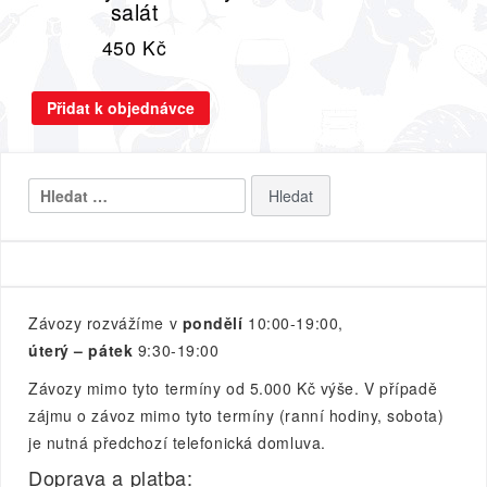
salát
450
Kč
Přidat k objednávce
Vyhledávání
Závozy rozvážíme v
pondělí
10:00-19:00,
úterý – pátek
9:30-19:00
Závozy mimo tyto termíny od 5.000 Kč výše. V případě
zájmu o závoz mimo tyto termíny (ranní hodiny, sobota)
je nutná předchozí telefonická domluva.
Doprava a platba: