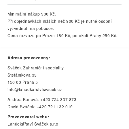
Minimální nákup 900 Kč.
Při objednávkách nižších než 900 Kč je nutné osobní
vyzvednutí na pobočce.
Cena rozvozu po Praze: 180 Kč, po okolí Prahy 250 Kč.
Adresa provozovny:
Sváček Zahraniční speciality
Štefánikova 33
150 00 Praha 5
info@lahudkarstvisvacek.cz
Andrea Kunová: +420 724 337 873
David Sváček: +420 721 132 019
Provozovatel webu:
Lahůdkářství Sváček s.r.o.