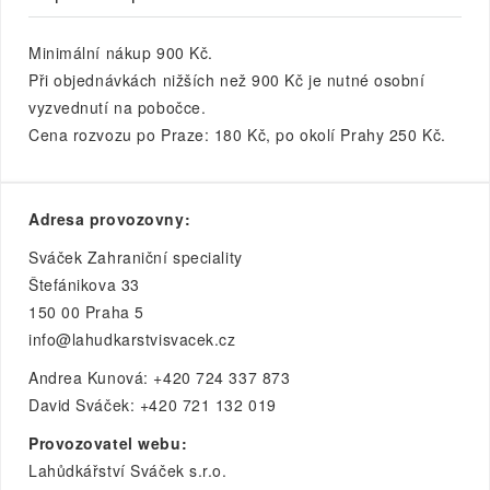
Minimální nákup 900 Kč.
Při objednávkách nižších než 900 Kč je nutné osobní
vyzvednutí na pobočce.
Cena rozvozu po Praze: 180 Kč, po okolí Prahy 250 Kč.
Adresa provozovny:
Sváček Zahraniční speciality
Štefánikova 33
150 00 Praha 5
info@lahudkarstvisvacek.cz
Andrea Kunová: +420 724 337 873
David Sváček: +420 721 132 019
Provozovatel webu:
Lahůdkářství Sváček s.r.o.