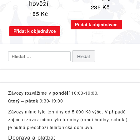
hovězí
235
Kč
185
Kč
Přidat k objednávce
Přidat k objednávce
Vyhledávání
Závozy rozvážíme v
pondělí
10:00-19:00,
úterý – pátek
9:30-19:00
Závozy mimo tyto termíny od 5.000 Kč výše. V případě
zájmu o závoz mimo tyto termíny (ranní hodiny, sobota)
je nutná předchozí telefonická domluva.
Doprava a platba: