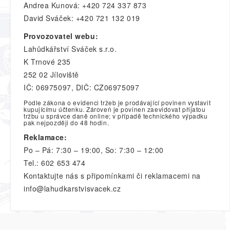
Andrea Kunová: +420 724 337 873
David Sváček: +420 721 132 019
Provozovatel webu:
Lahůdkářství Sváček s.r.o.
K Trnové 235
252 02 Jíloviště
IČ: 06975097, DIČ: CZ06975097
Podle zákona o evidenci tržeb je prodávající povinen vystavit
kupujícímu účtenku. Zároveň je povinen zaevidovat přijatou
tržbu u správce daně online; v případě technického výpadku
pak nejpozději do 48 hodin.
Reklamace:
Po – Pá: 7:30 – 19:00, So: 7:30 – 12:00
Tel.: 602 653 474
Kontaktujte nás s připomínkami či reklamacemi na
info@lahudkarstvisvacek.cz