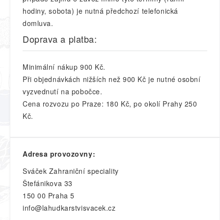
hodiny, sobota) je nutná předchozí telefonická
domluva.
Doprava a platba:
Minimální nákup 900 Kč.
Při objednávkách nižších než 900 Kč je nutné osobní
vyzvednutí na pobočce.
Cena rozvozu po Praze: 180 Kč, po okolí Prahy 250
Kč.
Adresa provozovny:
Sváček Zahraniční speciality
Štefánikova 33
150 00 Praha 5
info@lahudkarstvisvacek.cz