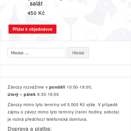
salát
450
Kč
Přidat k objednávce
Vyhledávání
Závozy rozvážíme v
pondělí
10:00-19:00,
úterý – pátek
9:30-19:00
Závozy mimo tyto termíny od 5.000 Kč výše. V případě
zájmu o závoz mimo tyto termíny (ranní hodiny, sobota)
je nutná předchozí telefonická domluva.
Doprava a platba: