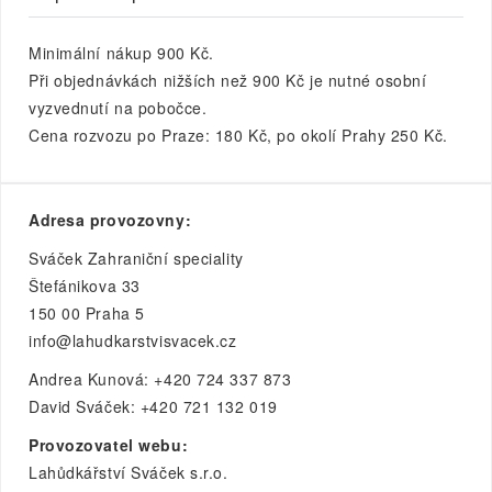
Minimální nákup 900 Kč.
Při objednávkách nižších než 900 Kč je nutné osobní
vyzvednutí na pobočce.
Cena rozvozu po Praze: 180 Kč, po okolí Prahy 250 Kč.
Adresa provozovny:
Sváček Zahraniční speciality
Štefánikova 33
150 00 Praha 5
info@lahudkarstvisvacek.cz
Andrea Kunová: +420 724 337 873
David Sváček: +420 721 132 019
Provozovatel webu:
Lahůdkářství Sváček s.r.o.